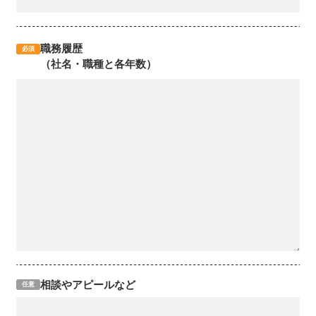
職務履歴
必須
（社名・職種と各年数）
相談やアピールなど
任意