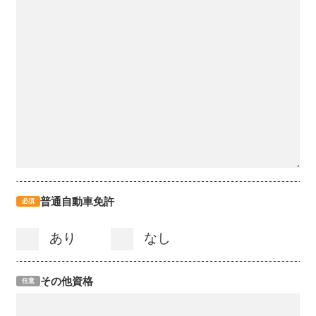
普通自動車免許
必須
あり
なし
その他資格
任意