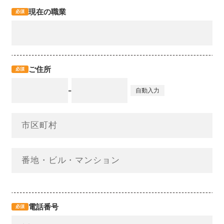
現在の職業
必須
ご住所
必須
-
自動入力
電話番号
必須