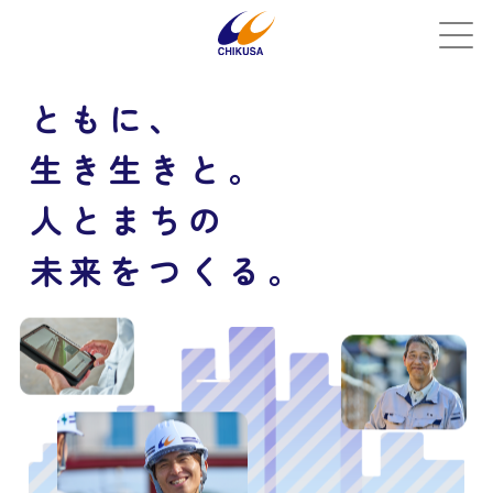
ともに、
生き生きと。
人とまちの
未来をつくる。