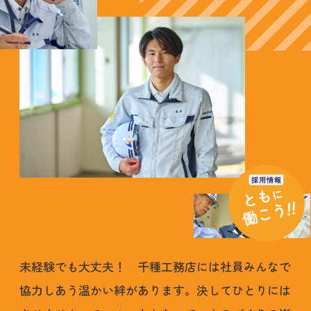
未経験でも大丈夫！ 千種工務店には社員みんなで
協力しあう温かい絆があります。決してひとりには