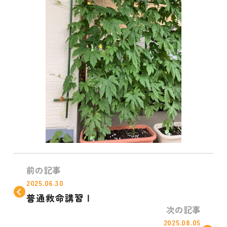
前の記事
2025.06.30
普通救命講習Ⅰ
次の記事
2025.08.05