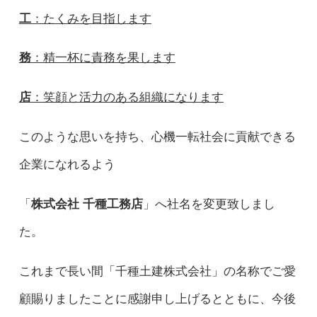
工
：たくみを目指します
務
：精一杯に責務を果します
店
：笑顔と活力のある組織になります
このような思いを持ち、心機一転社会に貢献できる
企業になれるよう
「
株式会社 千種工務店
」へ社名を変更致しまし
た。
これまで長い間「千種土建株式会社」の名称でご愛
顧賜りましたことに感謝申し上げるとともに、今後